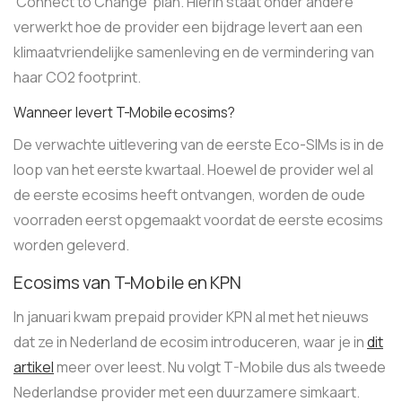
‘Connect to Change’ plan. Hierin staat onder andere
verwerkt hoe de provider een bijdrage levert aan een
klimaatvriendelijke samenleving en de vermindering van
haar CO2 footprint.
Wanneer levert T-Mobile ecosims?
De verwachte uitlevering van de eerste Eco-SIMs is in de
loop van het eerste kwartaal. Hoewel de provider wel al
de eerste ecosims heeft ontvangen, worden de oude
voorraden eerst opgemaakt voordat de eerste ecosims
worden geleverd.
Ecosims van T-Mobile en KPN
In januari kwam prepaid provider KPN al met het nieuws
dat ze in Nederland de ecosim introduceren, waar je in
dit
artikel
meer over leest. Nu volgt T-Mobile dus als tweede
Nederlandse provider met een duurzamere simkaart.