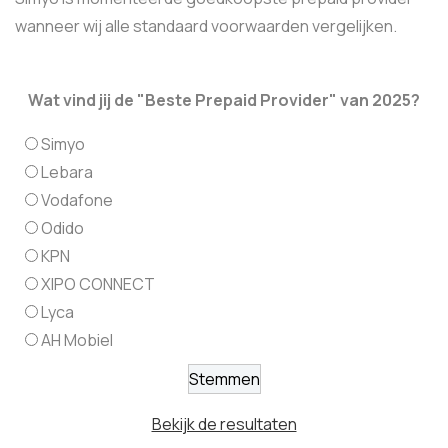
wanneer wij alle standaard voorwaarden vergelijken.
Wat vind jij de "Beste Prepaid Provider" van 2025?
Simyo
Lebara
Vodafone
Odido
KPN
XIPO CONNECT
Lyca
AH Mobiel
Bekijk de resultaten