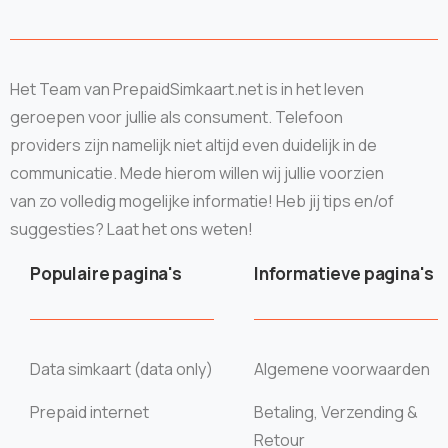
Het Team van PrepaidSimkaart.net is in het leven
geroepen voor jullie als consument. Telefoon
providers zijn namelijk niet altijd even duidelijk in de
communicatie. Mede hierom willen wij jullie voorzien
van zo volledig mogelijke informatie! Heb jij tips en/of
suggesties? Laat het ons weten!
Populaire pagina's
Informatieve pagina's
Data simkaart (data only)
Algemene voorwaarden
Prepaid internet
Betaling, Verzending &
Retour