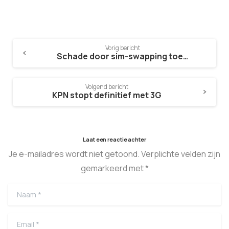
Vorig bericht
Schade door sim-swapping toegenomen
Volgend bericht
KPN stopt definitief met 3G
Laat een reactie achter
Je e-mailadres wordt niet getoond. Verplichte velden zijn
gemarkeerd met *
Naam
*
Email
*